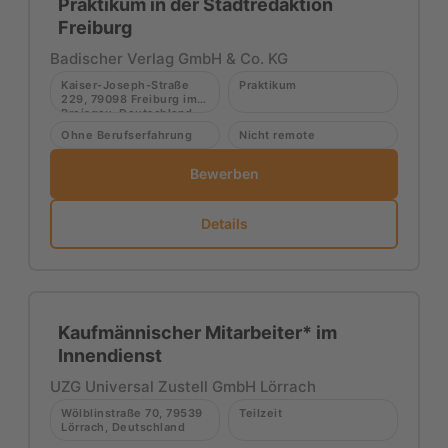
Praktikum in der Stadtredaktion
Freiburg
Badischer Verlag GmbH & Co. KG
Kaiser-Joseph-Straße
Praktikum
229, 79098 Freiburg im
Breisgau, Deutschland
Ohne Berufserfahrung
Nicht remote
Bewerben
Details
Kaufmännischer Mitarbeiter* im
Innendienst
UZG Universal Zustell GmbH Lörrach
Wölblinstraße 70, 79539
Teilzeit
Lörrach, Deutschland