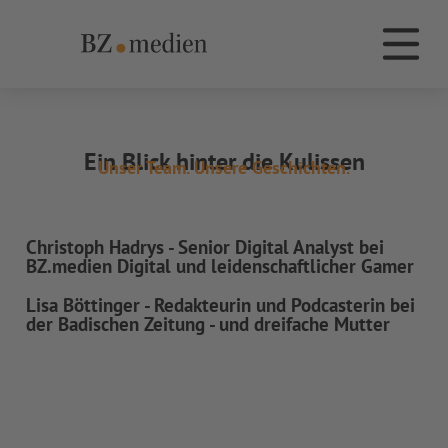
BZ.medien
Die Dachmarke BZ.medien
Ein Blick hinter die Kulissen
Unser Team. Unsere Geschichten.
Christoph Hadrys - Senior Digital Analyst bei
BZ.medien Digital und leidenschaftlicher Gamer
Lisa Böttinger - Redakteurin und Podcasterin bei
der Badischen Zeitung - und dreifache Mutter