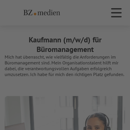
BZ.medien
Die Dachmarke BZ.medien
Kaufmann (m/w/d) für
Büromanagement
Mich hat überrascht, wie vielfältig die Anforderungen im
Büromanagement sind. Mein Organisationstalent hilft mir
dabei, die verantwortungsvollen Aufgaben erfolgreich
umzusetzen. Ich habe für mich den richtigen Platz gefunden.