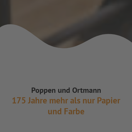
Poppen und Ortmann
175 Jahre mehr als nur Papier
und Farbe