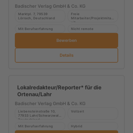
Badischer Verlag GmbH & Co. KG
Marktpl. 7, 79539
Freie
Lörrach, Deutschland
Mitarbeiter/Projektmitarb
eit
Mit Berufserfahrung
Nicht remote
Bewerben
Details
Lokalredakteur/Reporter* für die
Ortenau/Lahr
Badischer Verlag GmbH & Co. KG
Liebensteinstraße 10,
Vollzeit
77933 Lahr/Schwarzwald,
Deutschland
Mit Berufserfahrung
Hybrid