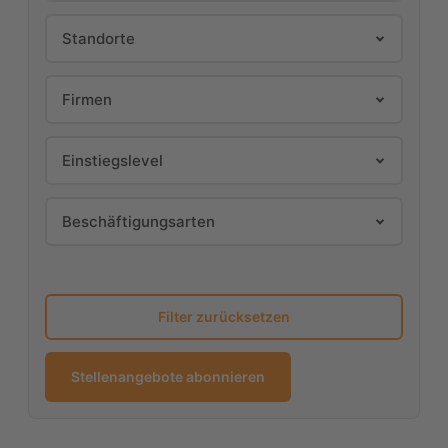
Geben Sie Suchbegriffe ein, um Jobs zu filtern
Standorte
Firmen
Einstiegslevel
Beschäftigungsarten
Filter zurücksetzen
Stellenangebote abonnieren