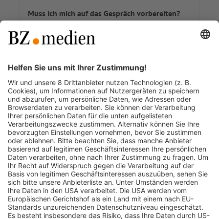
Muss ich mich auf das Gespräch vorbereiten?
Woher weiß ich, wer beim Gespräch dabei ist?
Was soll ich anziehen?
Wie lange dauert das Gespräch?
Wo findet das Gespräch statt?