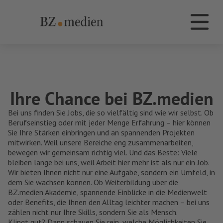
BZ.medien
Die Dachmarke BZ.medien
Ihre Chance bei BZ.medien
Bei uns finden Sie Jobs, die so vielfältig sind wie wir selbst. Ob
Berufseinstieg oder mit jeder Menge Erfahrung – hier können
Sie Ihre Stärken einbringen und an spannenden Projekten
mitwirken. Weil unsere Bereiche eng zusammenarbeiten,
bewegen wir gemeinsam richtig viel. Und das Beste: Viele
bleiben lange bei uns, weil Arbeit hier mehr ist als nur ein Job.
Wir bieten Ihnen nicht nur eine Aufgabe, sondern ein Umfeld, in
dem Sie wachsen können. Ob Weiterbildung über die
BZ.medien Akademie, spannende Einblicke in die Medienwelt
oder Benefits, die Ihnen den Alltag leichter machen – bei uns
zählen nicht nur Ihre Skills, sondern Sie als Mensch.
Klingt gut? Dann schauen Sie rein, welche Möglichkeiten Sie