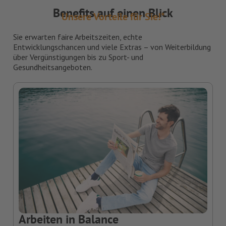
Benefits auf einen Blick
Unsere Vorteile für Sie!*
Sie erwarten faire Arbeitszeiten, echte
Entwicklungschancen und viele Extras – von Weiterbildung
über Vergünstigungen bis zu Sport- und
Gesundheitsangeboten.
Arbeiten in Balance