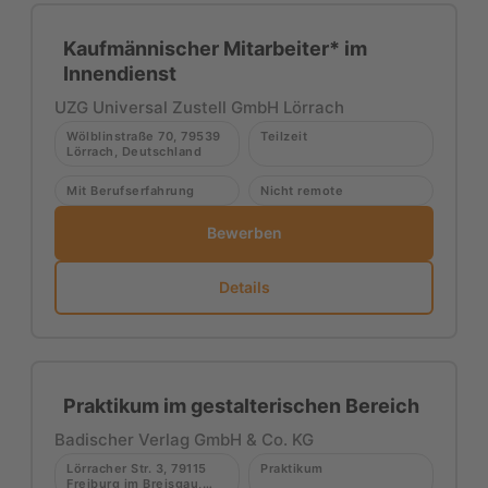
Kaufmännischer Mitarbeiter* im
Innendienst
UZG Universal Zustell GmbH Lörrach
Wölblinstraße 70, 79539
Teilzeit
Lörrach, Deutschland
Mit Berufserfahrung
Nicht remote
Bewerben
Details
Praktikum im gestalterischen Bereich
Badischer Verlag GmbH & Co. KG
Lörracher Str. 3, 79115
Praktikum
Freiburg im Breisgau,