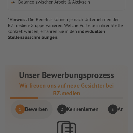
Balance zwischen Arbeit & Aktivsein
*
Hinweis:
Die Benefits können je nach Unternehmen der
BZ.medien-Gruppe variieren. Welche Vorteile in ihrer Stelle
konkret warten, erfahren Sie in den
individuellen
Stellenausschreibungen
.
Unser Bewerbungsprozess
Wir freuen uns auf neue Gesichter bei
BZ.medien
Bewerben
Kennenlernen
Angeb
1
2
3