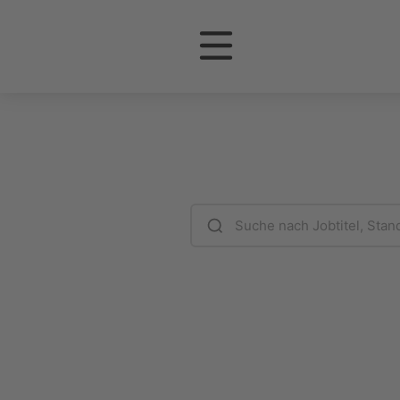
Werden Sie
Nach Jobs suchen
Geben Sie Suchbegriffe ein, um