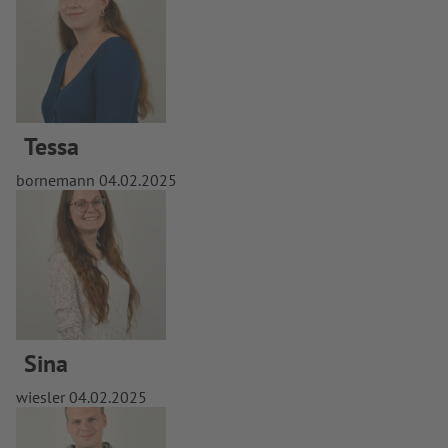
Tessa
bornemann
04.02.2025
Sina
wiesler
04.02.2025