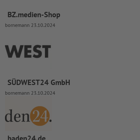
BZ.medien-Shop
bornemann
23.10.2024
SÜDWEST24 GmbH
bornemann
23.10.2024
baden24.de