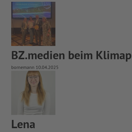
BZ.medien beim Klimap
bornemann
10.04.2025
Lena