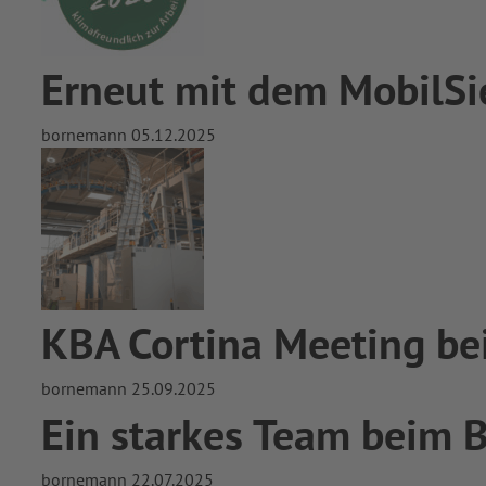
Erneut mit dem MobilSieg
bornemann
05.12.2025
KBA Cortina Meeting bei
bornemann
25.09.2025
Ein starkes Team beim
bornemann
22.07.2025