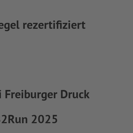
el rezertifiziert
 Freiburger Druck
 B2Run 2025