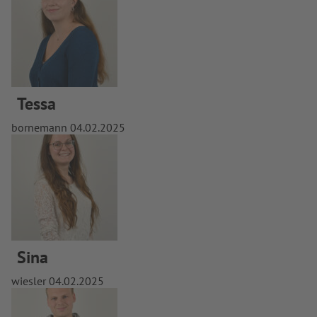
Tessa
bornemann
04.02.2025
Sina
wiesler
04.02.2025