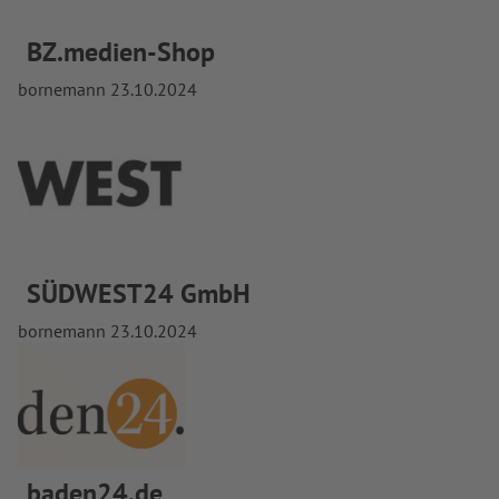
BZ.medien-Shop
bornemann
23.10.2024
SÜDWEST24 GmbH
bornemann
23.10.2024
baden24.de